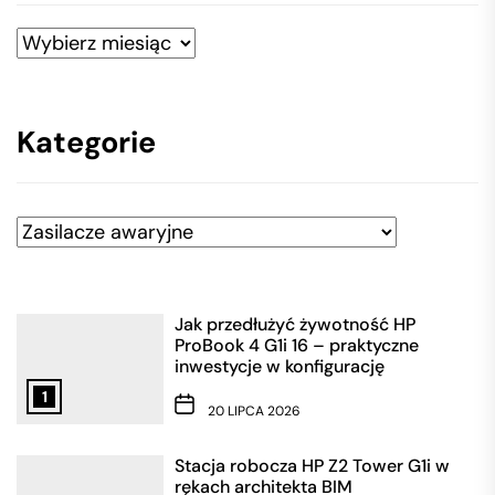
Archiwa
Kategorie
Kategorie
Jak przedłużyć żywotność HP
ProBook 4 G1i 16 – praktyczne
inwestycje w konfigurację
1
20 LIPCA 2026
Stacja robocza HP Z2 Tower G1i w
rękach architekta BIM