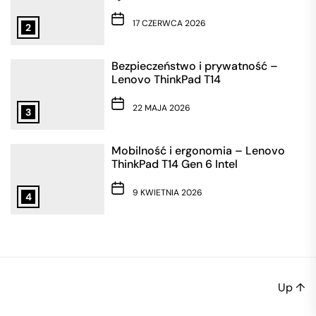
17 CZERWCA 2026
2
Bezpieczeństwo i prywatność –
Lenovo ThinkPad T14
22 MAJA 2026
3
Mobilność i ergonomia – Lenovo
ThinkPad T14 Gen 6 Intel
9 KWIETNIA 2026
4
Up
↑