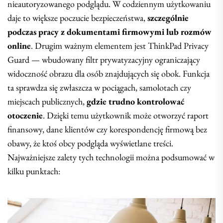
nieautoryzowanego podglądu. W codziennym użytkowaniu
daje to większe poczucie bezpieczeństwa,
szczególnie
podczas pracy z dokumentami firmowymi lub rozmów
online
. Drugim ważnym elementem jest ThinkPad Privacy
Guard — wbudowany filtr prywatyzacyjny ograniczający
widoczność obrazu dla osób znajdujących się obok. Funkcja
ta sprawdza się zwłaszcza w pociągach, samolotach czy
miejscach publicznych,
gdzie trudno kontrolować
otoczenie
. Dzięki temu użytkownik może otworzyć raport
finansowy, dane klientów czy korespondencję firmową bez
obawy, że ktoś obcy podgląda wyświetlane treści.
Najważniejsze zalety tych technologii można podsumować w
kilku punktach: