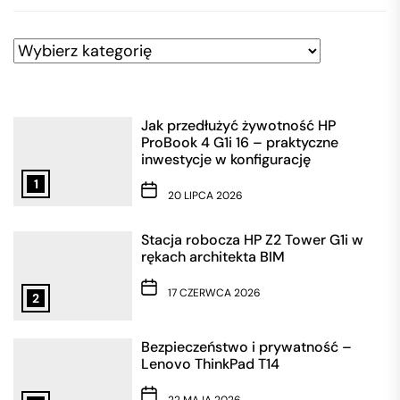
Kategorie
Jak przedłużyć żywotność HP
ProBook 4 G1i 16 – praktyczne
inwestycje w konfigurację
1
20 LIPCA 2026
Stacja robocza HP Z2 Tower G1i w
rękach architekta BIM
17 CZERWCA 2026
2
Bezpieczeństwo i prywatność –
Lenovo ThinkPad T14