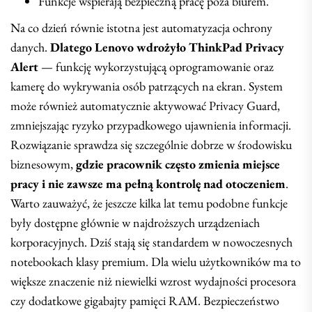
Funkcje wspierają bezpieczną pracę poza biurem.
Na co dzień równie istotna jest automatyzacja ochrony
danych.
Dlatego Lenovo wdrożyło ThinkPad Privacy
Alert
— funkcję wykorzystującą oprogramowanie oraz
kamerę do wykrywania osób patrzących na ekran. System
może również automatycznie aktywować Privacy Guard,
zmniejszając ryzyko przypadkowego ujawnienia informacji.
Rozwiązanie sprawdza się szczególnie dobrze w środowisku
biznesowym,
gdzie pracownik często zmienia miejsce
pracy i nie zawsze ma pełną kontrolę nad otoczeniem
.
Warto zauważyć, że jeszcze kilka lat temu podobne funkcje
były dostępne głównie w najdroższych urządzeniach
korporacyjnych. Dziś stają się standardem w nowoczesnych
notebookach klasy premium. Dla wielu użytkowników ma to
większe znaczenie niż niewielki wzrost wydajności procesora
czy dodatkowe gigabajty pamięci RAM. Bezpieczeństwo