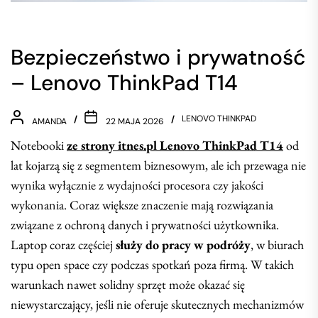
Bezpieczeństwo i prywatność
– Lenovo ThinkPad T14
LENOVO THINKPAD
AMANDA
22 MAJA 2026
Notebooki
ze strony itnes.pl Lenovo ThinkPad T14
od
lat kojarzą się z segmentem biznesowym, ale ich przewaga nie
wynika wyłącznie z wydajności procesora czy jakości
wykonania. Coraz większe znaczenie mają rozwiązania
związane z ochroną danych i prywatności użytkownika.
Laptop coraz częściej
służy do pracy w podróży
, w biurach
typu open space czy podczas spotkań poza firmą. W takich
warunkach nawet solidny sprzęt może okazać się
niewystarczający, jeśli nie oferuje skutecznych mechanizmów