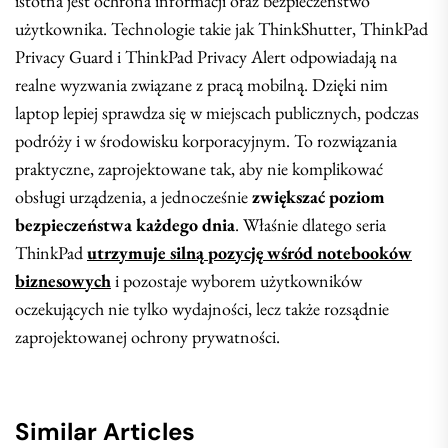
istotna jest ochrona informacji oraz bezpieczeństwo
użytkownika. Technologie takie jak ThinkShutter, ThinkPad
Privacy Guard i ThinkPad Privacy Alert odpowiadają na
realne wyzwania związane z pracą mobilną. Dzięki nim
laptop lepiej sprawdza się w miejscach publicznych, podczas
podróży i w środowisku korporacyjnym. To rozwiązania
praktyczne, zaprojektowane tak, aby nie komplikować
obsługi urządzenia, a jednocześnie
zwiększać poziom
bezpieczeństwa każdego dnia
. Właśnie dlatego seria
ThinkPad
utrzymuje silną pozycję wśród notebooków
biznesowych
i pozostaje wyborem użytkowników
oczekujących nie tylko wydajności, lecz także rozsądnie
zaprojektowanej ochrony prywatności.
Similar Articles