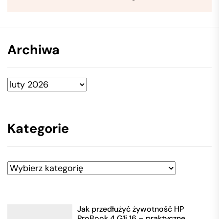
Archiwa
Archiwa
Kategorie
Kategorie
Jak przedłużyć żywotność HP
ProBook 4 G1i 16 – praktyczne