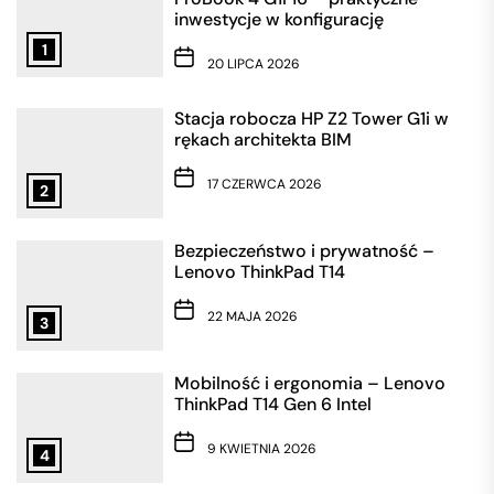
inwestycje w konfigurację
1
20 LIPCA 2026
Stacja robocza HP Z2 Tower G1i w
rękach architekta BIM
17 CZERWCA 2026
2
Bezpieczeństwo i prywatność –
Lenovo ThinkPad T14
22 MAJA 2026
3
Mobilność i ergonomia – Lenovo
ThinkPad T14 Gen 6 Intel
9 KWIETNIA 2026
4