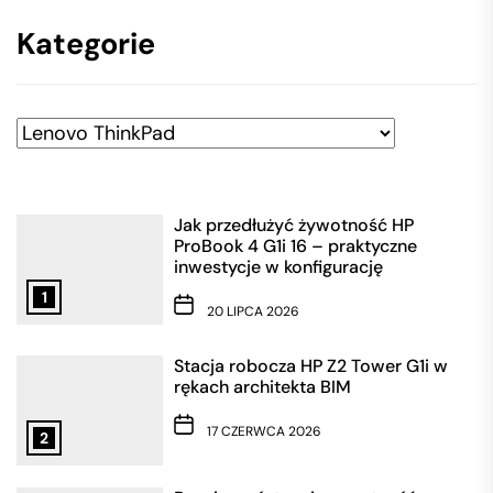
Kategorie
Kategorie
Jak przedłużyć żywotność HP
ProBook 4 G1i 16 – praktyczne
inwestycje w konfigurację
1
20 LIPCA 2026
Stacja robocza HP Z2 Tower G1i w
rękach architekta BIM
17 CZERWCA 2026
2