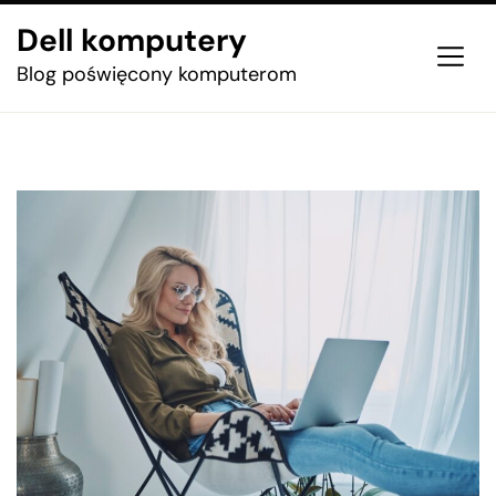
Skip
Dell komputery
to
the
Blog poświęcony komputerom
content