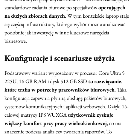
standardowe zadania biurowe po specjalistów
operujących
na dużych zbiorach danych
. W tym kontekście laptop staje
się częścią infrastruktury, którego wybór można analizować
podobnie jak inwestycję w inne kluczowe narzędzia
biznesowe.
Konfiguracje i scenariusze użycia
Podstawowy wariant wyposażony w procesor Core Ultra 5
225U, 16 GB RAM i dysk 512 GB SSD
to rozwiązanie,
które trafia w potrzeby pracowników biurowych
. Taka
konfiguracja zapewnia płynną obsługę pakietów biurowych,
systemów komunikacyjnych i aplikacji webowych. Dzięki 16-
calowej matrycy IPS WUXGA
użytkownik zyskuje
większy komfort przy pracy wielookienkowej
, co ma
znaczenie podczas analiz czy tworzenia raportów. To