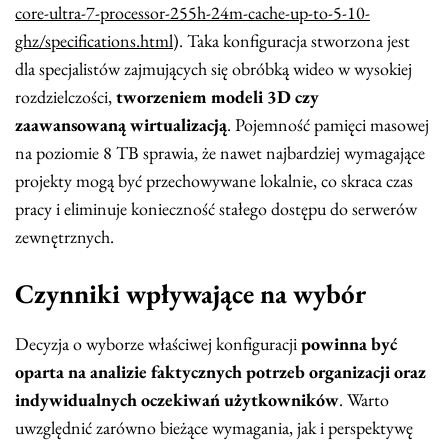
core-ultra-7-processor-255h-24m-cache-up-to-5-10-
ghz/specifications.html
). Taka konfiguracja stworzona jest
dla specjalistów zajmujących się obróbką wideo w wysokiej
rozdzielczości,
tworzeniem modeli 3D czy
zaawansowaną wirtualizacją
. Pojemność pamięci masowej
na poziomie 8 TB sprawia, że nawet najbardziej wymagające
projekty mogą być przechowywane lokalnie, co skraca czas
pracy i eliminuje konieczność stałego dostępu do serwerów
zewnętrznych.
Czynniki wpływające na wybór
Decyzja o wyborze właściwej konfiguracji
powinna być
oparta na analizie faktycznych potrzeb organizacji oraz
indywidualnych oczekiwań użytkowników
. Warto
uwzględnić zarówno bieżące wymagania, jak i perspektywę