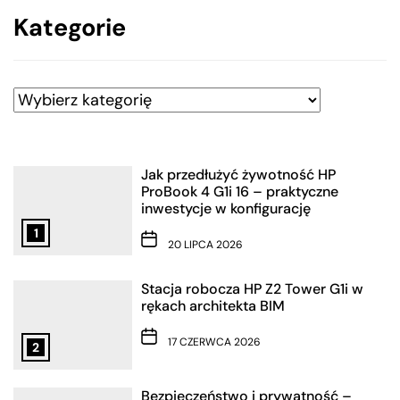
Kategorie
Kategorie
Jak przedłużyć żywotność HP
ProBook 4 G1i 16 – praktyczne
inwestycje w konfigurację
1
20 LIPCA 2026
Stacja robocza HP Z2 Tower G1i w
rękach architekta BIM
17 CZERWCA 2026
2
Bezpieczeństwo i prywatność –