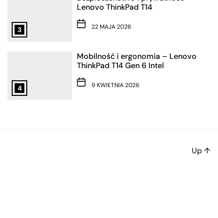
Lenovo ThinkPad T14
22 MAJA 2026
3
Mobilność i ergonomia – Lenovo
ThinkPad T14 Gen 6 Intel
9 KWIETNIA 2026
4
Up
↑