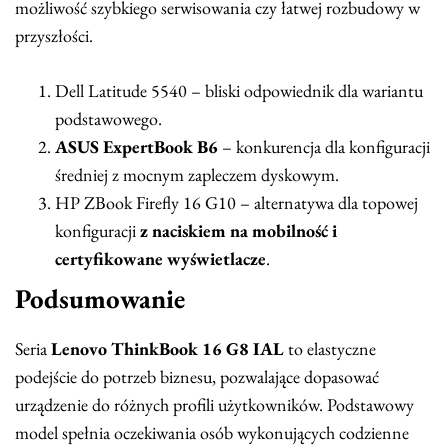
możliwość szybkiego serwisowania czy łatwej rozbudowy w
przyszłości.
Dell Latitude 5540 – bliski odpowiednik dla wariantu
podstawowego.
ASUS ExpertBook B6
– konkurencja dla konfiguracji
średniej z mocnym zapleczem dyskowym.
HP ZBook Firefly 16 G10 – alternatywa dla topowej
konfiguracji
z naciskiem na mobilność i
certyfikowane wyświetlacze
.
Podsumowanie
Seria
Lenovo ThinkBook 16 G8 IAL
to elastyczne
podejście do potrzeb biznesu, pozwalające dopasować
urządzenie do różnych profili użytkowników. Podstawowy
model spełnia oczekiwania osób wykonujących codzienne