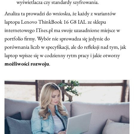
wyświetlacza czy standardy szyfrowania.
Analiza ta prowadzi do wniosku, że każdy z wariantów
laptopa Lenovo ThinkBook 16 G8 IAL ze sklepu
internetowego ITnes.pl ma swoje uzasadnione miejsce w
portfolio firmy. Wybór nie sprowadza się jedynie do
porównania liczb w specyfikacji, ale do refleksji nad tym, jak
laptop wpisze się w codzienny rytm pracy i jakie otworzy
możliwości rozwoju
.