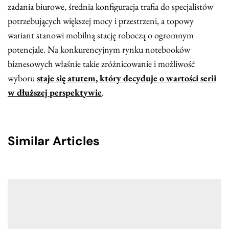
zadania biurowe, średnia konfiguracja trafia do specjalistów
potrzebujących większej mocy i przestrzeni, a topowy
wariant stanowi mobilną stację roboczą o ogromnym
potencjale. Na konkurencyjnym rynku notebooków
biznesowych właśnie takie zróżnicowanie i możliwość
wyboru
staje się atutem, który decyduje o wartości serii
w dłuższej perspektywie
.
Similar Articles