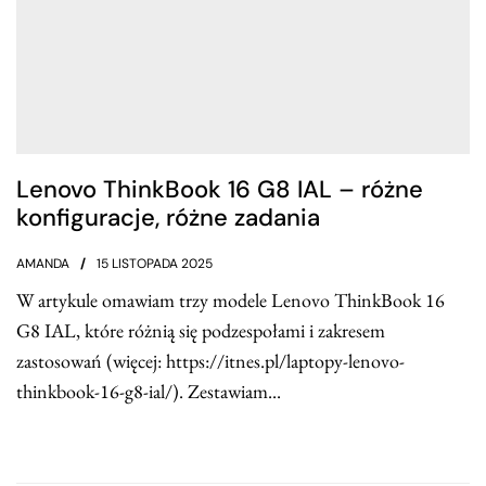
Lenovo ThinkBook 16 G8 IAL – różne
konfiguracje, różne zadania
AMANDA
15 LISTOPADA 2025
W artykule omawiam trzy modele Lenovo ThinkBook 16
G8 IAL, które różnią się podzespołami i zakresem
zastosowań (więcej: https://itnes.pl/laptopy-lenovo-
thinkbook-16-g8-ial/). Zestawiam...