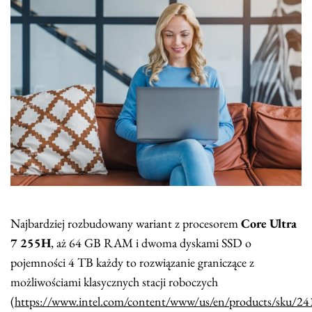
Najbardziej rozbudowany wariant z procesorem
Core Ultra
7 255H
, aż 64 GB RAM i dwoma dyskami SSD o
pojemności 4 TB każdy to rozwiązanie graniczące z
możliwościami klasycznych stacji roboczych
(
https://www.intel.com/content/www/us/en/products/sku/241