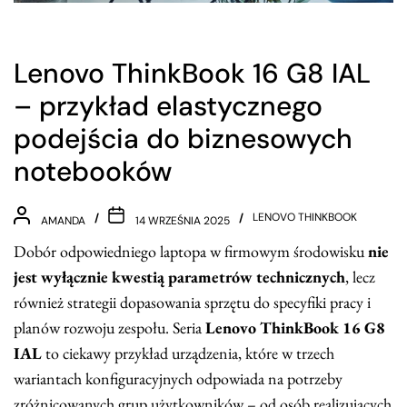
Lenovo ThinkBook 16 G8 IAL
– przykład elastycznego
podejścia do biznesowych
notebooków
LENOVO THINKBOOK
AMANDA
14 WRZEŚNIA 2025
Dobór odpowiedniego laptopa w firmowym środowisku
nie
jest wyłącznie kwestią parametrów technicznych
, lecz
również strategii dopasowania sprzętu do specyfiki pracy i
planów rozwoju zespołu. Seria
Lenovo ThinkBook 16 G8
IAL
to ciekawy przykład urządzenia, które w trzech
wariantach konfiguracyjnych odpowiada na potrzeby
zróżnicowanych grup użytkowników – od osób realizujących