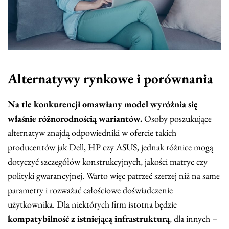
Alternatywy rynkowe i porównania
Na tle konkurencji omawiany model wyróżnia się
właśnie różnorodnością wariantów.
Osoby poszukujące
alternatyw znajdą odpowiedniki w ofercie takich
producentów jak Dell, HP czy ASUS, jednak różnice mogą
dotyczyć szczegółów konstrukcyjnych, jakości matryc czy
polityki gwarancyjnej. Warto więc patrzeć szerzej niż na same
parametry i rozważać całościowe doświadczenie
użytkownika. Dla niektórych firm istotna będzie
kompatybilność z istniejącą infrastrukturą
, dla innych –