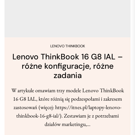
LENOVO THINKBOOK
Lenovo ThinkBook 16 G8 IAL –
różne konfiguracje, różne
zadania
W artykule omawiam trzy modele Lenovo ThinkBook
16 G8 IAL, które różnią się podzespołami i zakresem
zastosowań (więcej: https://itnes.pl/laptopy-lenovo-
thinkbook-16-g8-ial/). Zestawiam je z potrzebami
działów marketingu,...