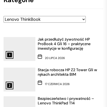
Kategorie
Jak przedłużyć żywotność HP
ProBook 4 G1i 16 – praktyczne
inwestycje w konfigurację
1
20 LIPCA 2026
Stacja robocza HP Z2 Tower G1i w
rękach architekta BIM
17 CZERWCA 2026
2
Bezpieczeństwo i prywatność –
Lenovo ThinkPad T14