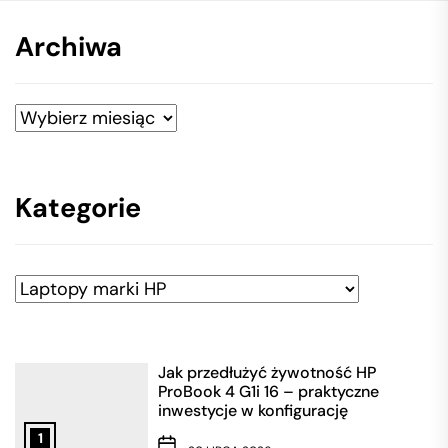
Archiwa
Archiwa
Kategorie
Kategorie
Jak przedłużyć żywotność HP
ProBook 4 G1i 16 – praktyczne
inwestycje w konfigurację
1