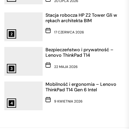
20 LIPCA 2026
Stacja robocza HP Z2 Tower G1i w
rękach architekta BIM
17 CZERWCA 2026
2
Bezpieczeństwo i prywatność –
Lenovo ThinkPad T14
22 MAJA 2026
3
Mobilność i ergonomia – Lenovo
ThinkPad T14 Gen 6 Intel
9 KWIETNIA 2026
4