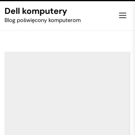
Skip
Dell komputery
to
the
Blog poświęcony komputerom
content