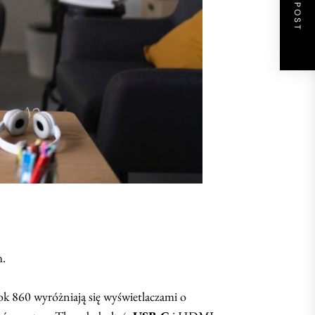
NEXT POST
m.
k 860 wyróżniają się wyświetlaczami o