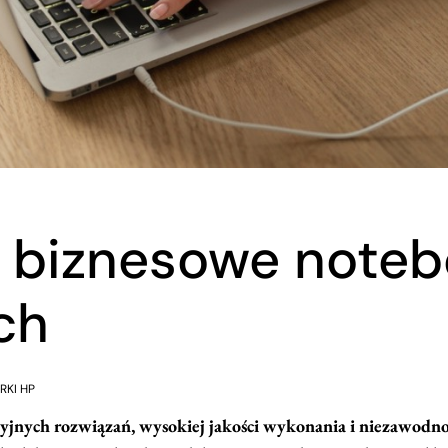
: biznesowe noteb
ch
RKI HP
jnych rozwiązań, wysokiej jakości wykonania i niezawodno