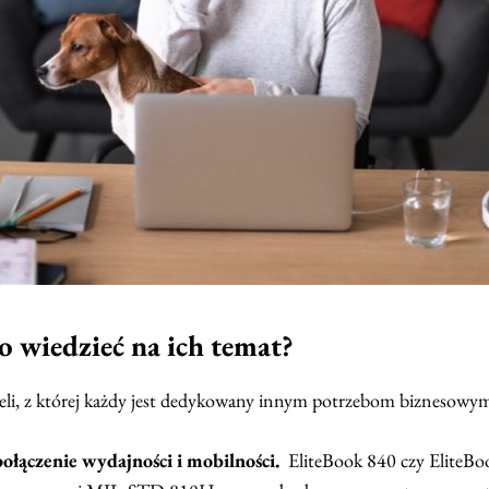
o wiedzieć na ich temat?
li, z której każdy jest dedykowany innym potrzebom biznesowy
połączenie wydajności i mobilności.
EliteBook 840 czy EliteBoo