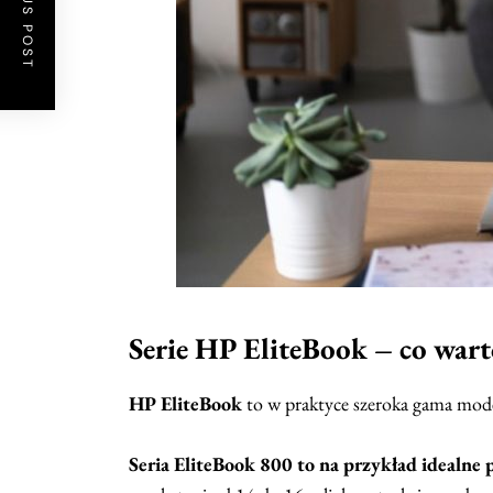
PREVIOUS POST
Serie HP EliteBook – co wart
HP EliteBook
to w praktyce szeroka gama mode
Seria EliteBook 800 to na przykład idealne 