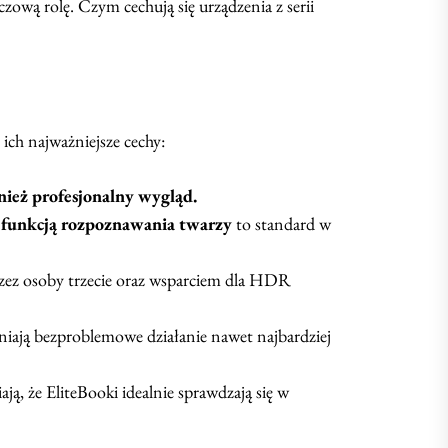
zową rolę. Czym cechują się urządzenia z serii
 ich najważniejsze cechy:
nież profesjonalny wygląd.
 funkcją rozpoznawania twarzy
to standard w
przez osoby trzecie oraz wsparciem dla HDR
iają bezproblemowe działanie nawet najbardziej
ją, że EliteBooki idealnie sprawdzają się w