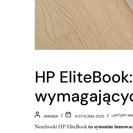
HP EliteBook
wymagający
LAPTOPY MA
AMANDA
14 STYCZNIA 2025
Notebooki HP EliteBook
to synonim innowacy