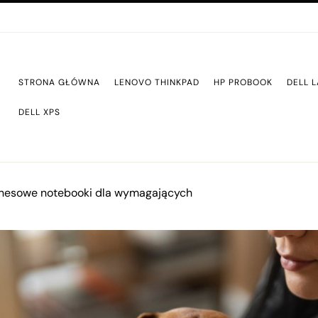
STRONA GŁÓWNA
LENOVO THINKPAD
HP PROBOOK
DELL L
DELL XPS
iznesowe notebooki dla wymagających