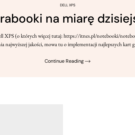
DELL XPS
trabooki na miarę dzisi
PS (o których więcej tutaj: https://itnes.pl/notebooki/noteboo
a najwyższej jakości, mowa tu o implementacji najlepszych kart gr
Continue Reading