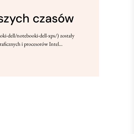
ejszych czasów
ki-dell/notebooki-dell-xps/) zostały
aficznych i procesorów Intel...