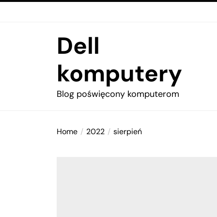
Skip
to
the
Dell
content
komputery
Blog poświęcony komputerom
Home
2022
sierpień