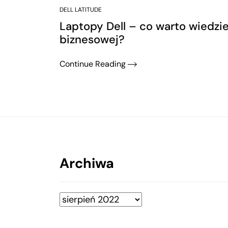
DELL LATITUDE
Laptopy Dell – co warto wiedzieć
biznesowej?
Continue Reading
Archiwa
Archiwa