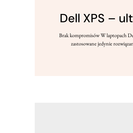
Dell XPS – ul
Brak kompromisów W laptopach Dell X
zastosowane jedynie rozwiązani