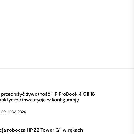
 przedłużyć żywotność HP ProBook 4 G1i 16
raktyczne inwestycje w konfigurację
20 LIPCA 2026
cja robocza HP Z2 Tower G1i w rękach