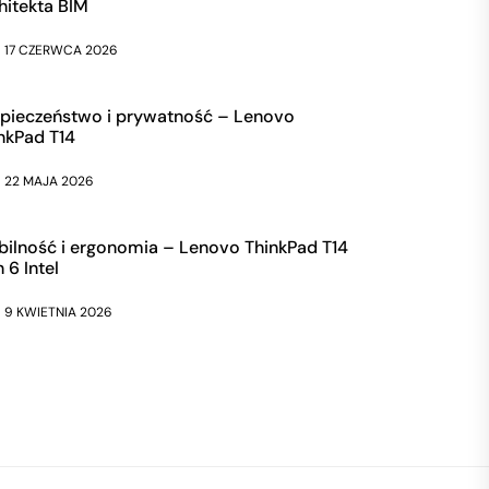
hitekta BIM
17 CZERWCA 2026
pieczeństwo i prywatność – Lenovo
nkPad T14
22 MAJA 2026
ilność i ergonomia – Lenovo ThinkPad T14
 6 Intel
9 KWIETNIA 2026