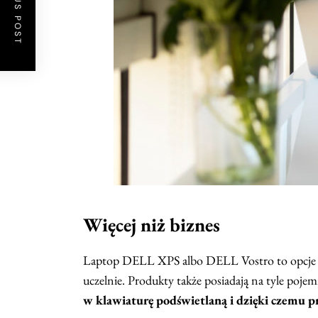
PREVIOUS POST
Więcej niż biznes
Laptop DELL XPS albo DELL Vostro to opcje id
uczelnie. Produkty także posiadają na tyle poje
w klawiaturę podświetlaną i dzięki czemu 