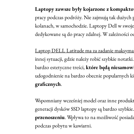
Laptopy zawsze były kojarzone z kompaktowo
pracy podczas podróży. Nie zajmują tak dużych 
kolanach, w samochodzie. Laptopy Dell w swojej 
dedykowane są do pracy zdalnej. W zależności od
Laptop DELL Latitude ma za zadanie maksymaln
innej sytuacji, gdzie należy robić szybkie nota
bardzo estetyczne treści,
które będą niesamowi
udogodnienie na bardzo obecnie popularnych ki
graficznych
.
Wspomniany wcześniej model oraz inne produkty 
generacji dysków SSD laptopy są bardzo szybkie
przenoszeniu
. Wpływa to na możliwość posiad
podczas pobytu w kawiarni.