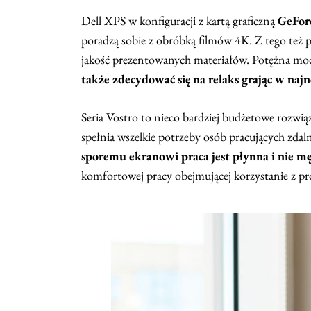
Dell XPS w konfiguracji z kartą graficzną
GeFor
poradzą sobie z obróbką filmów 4K. Z tego też 
jakość prezentowanych materiałów. Potężna moc
także zdecydować się na relaks grając w najn
Seria Vostro to nieco bardziej budżetowe rozwi
spełnia wszelkie potrzeby osób pracujących zda
sporemu ekranowi praca jest płynna i nie 
komfortowej pracy obejmującej korzystanie z pr