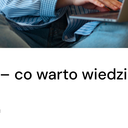
– co warto wiedzie
E