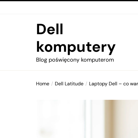
Skip
to
the
Dell
content
komputery
Blog poświęcony komputerom
Home
Dell Latitude
Laptopy Dell – co war