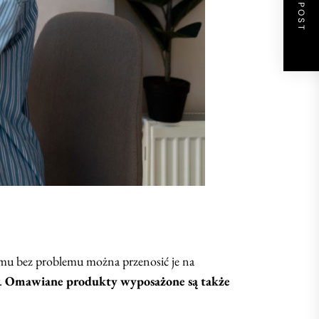
NEXT POST
mu bez problemu można przenosić je na
w.
Omawiane produkty wyposażone są także