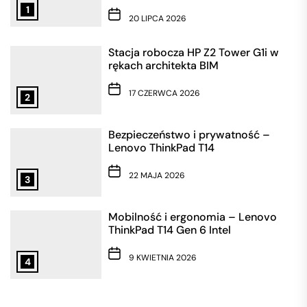
1
20 LIPCA 2026
Stacja robocza HP Z2 Tower G1i w
rękach architekta BIM
17 CZERWCA 2026
2
Bezpieczeństwo i prywatność –
Lenovo ThinkPad T14
22 MAJA 2026
3
Mobilność i ergonomia – Lenovo
ThinkPad T14 Gen 6 Intel
9 KWIETNIA 2026
4