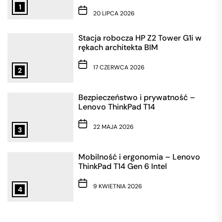
1
20 LIPCA 2026
Stacja robocza HP Z2 Tower G1i w
rękach architekta BIM
17 CZERWCA 2026
2
Bezpieczeństwo i prywatność –
Lenovo ThinkPad T14
22 MAJA 2026
3
Mobilność i ergonomia – Lenovo
ThinkPad T14 Gen 6 Intel
9 KWIETNIA 2026
4