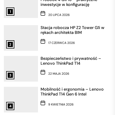
inwestycje w konfigurację
1
20 LIPCA 2026
Stacja robocza HP Z2 Tower G1i w
rękach architekta BIM
17 CZERWCA 2026
2
Bezpieczeństwo i prywatność –
Lenovo ThinkPad T14
22 MAJA 2026
3
Mobilność i ergonomia – Lenovo
ThinkPad T14 Gen 6 Intel
9 KWIETNIA 2026
4