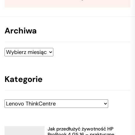
Archiwa
Archiwa
Kategorie
Kategorie
Jak przedłużyć żywotność HP
ProBook 4 G1i 16 – praktyczne