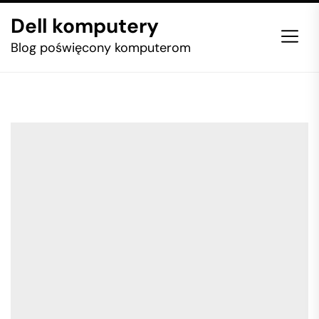
Skip
Dell komputery
to
the
Blog poświęcony komputerom
content