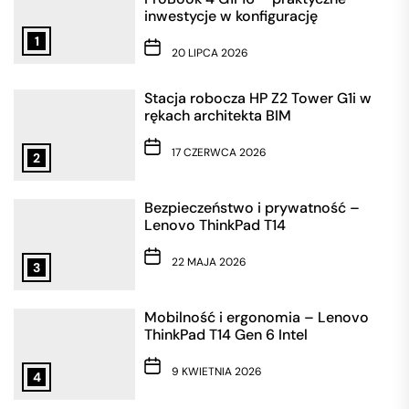
inwestycje w konfigurację
1
20 LIPCA 2026
Stacja robocza HP Z2 Tower G1i w
rękach architekta BIM
17 CZERWCA 2026
2
Bezpieczeństwo i prywatność –
Lenovo ThinkPad T14
22 MAJA 2026
3
Mobilność i ergonomia – Lenovo
ThinkPad T14 Gen 6 Intel
9 KWIETNIA 2026
4