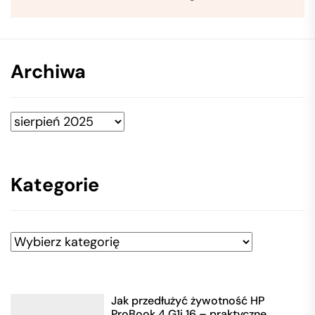
Archiwa
Archiwa
Kategorie
Kategorie
Jak przedłużyć żywotność HP
ProBook 4 G1i 16 – praktyczne